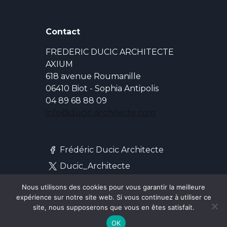
Contact
FREDERIC DUCIC ARCHITECTE
AXIUM
618 avenue Roumanille
06410 Biot - Sophia Antipolis
04 89 68 88 09
info@ducic-architecte.com
Frédéric Ducic Architecte
Ducic_Architecte
ducic_architecte
Nous utilisons des cookies pour vous garantir la meilleure
expérience sur notre site web. Si vous continuez à utiliser ce
Frédéric Ducic
site, nous supposerons que vous en êtes satisfait.
DucicArchitecte
OK