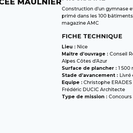
CÉE MAULNIER
Construction d’un gymnase et 
primé dans les 100 bâtiments
magazine AMC
FICHE TECHNIQUE
Lieu :
Nice
Maître d’ouvrage :
Conseil R
Alpes Côtes d’Azur
Surface de plancher :
1 500
Stade d’avancement :
Livré
Equipe :
Christophe ERADES 
Frédéric DUCIC Architecte
Type de mission :
Concours 