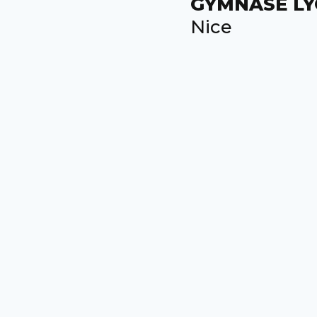
GYMNASE LY
Nice