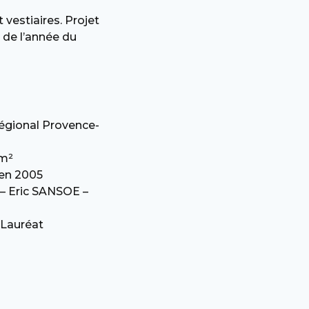
vestiaires. Projet
 de l’année du
égional Provence-
 m²
 en 2005
– Eric SANSOE –
Lauréat